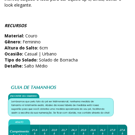
look elegante.
RECURSOS
Material:
Couro
Gênero:
Feminino
Altura do Salto:
6cm
Ocasião:
Casual | Urbano
Tipo do Solado:
Solado de Borracha
Detalhe:
Salto Médio