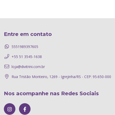
Entre em contato
5551989397605
+55 51 3545-1638
loja@divitrini.com.br
Rua Tristão Monteiro, 1269 - Igrejinha/RS - CEP: 95.650-000
Nos acompanhe nas Redes Sociais