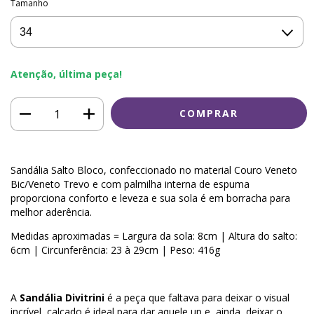
Tamanho
Atenção, última peça!
Sandália Salto Bloco, confeccionado no material Couro Veneto
Bic/Veneto Trevo e com palmilha interna de espuma
proporciona conforto e leveza e sua sola é em borracha para
melhor aderência.
Medidas aproximadas = Largura da sola: 8cm | Altura do salto:
6cm | Circunferência: 23 à 29cm | Peso: 416g
A
Sandália Divitrini
é a peça que faltava para deixar o visual
incrível, calçado é ideal para dar aquele up e, ainda, deixar o