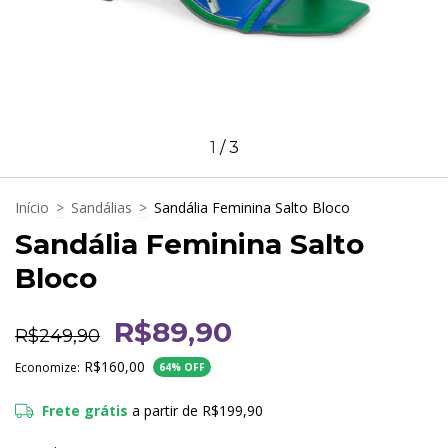
1
/
3
Início
>
Sandálias
>
Sandália Feminina Salto Bloco
Sandália Feminina Salto
Bloco
R$89,90
R$249,90
R$160,00
Economize:
64
% OFF
Frete grátis
a partir de
R$199,90