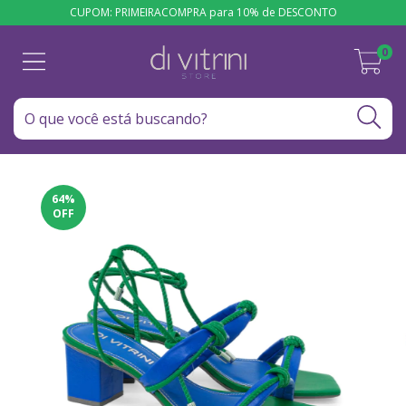
CUPOM: PRIMEIRACOMPRA para 10% de DESCONTO
0
64
%
OFF