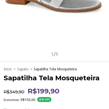
1
/
1
Início
>
Sapato
>
Sapatilha Tela Mosqueteira
Sapatilha Tela Mosqueteira
R$199,90
R$349,90
R$150,00
Economize:
43
% OFF