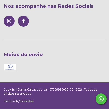
Nos acompanhe nas Redes Sociais
Meios de envio
Copyright Dallas Calçados Ltda - 97269989000175 - 2026. Todos os
direitos reservados.